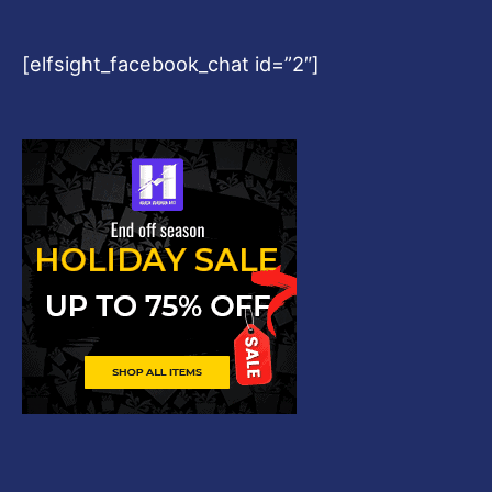
[elfsight_facebook_chat id=”2″]