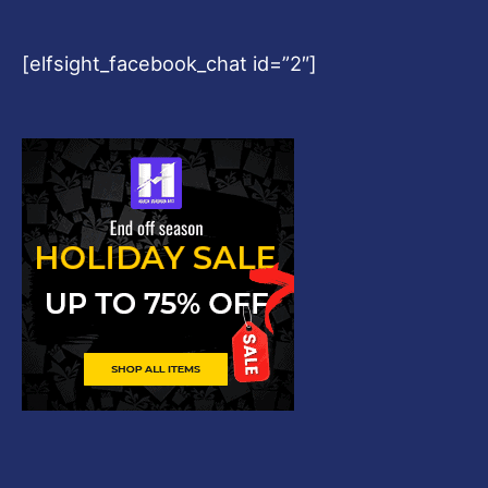
[elfsight_facebook_chat id=”2″]