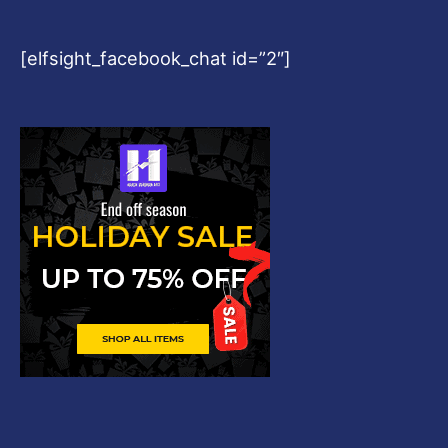
[elfsight_facebook_chat id=”2″]