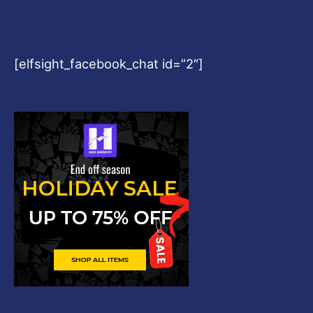
[elfsight_facebook_chat id=”2″]