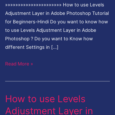
»»»»»»»»»»»»»»»»»»»»»» How to use Levels
Adjustment Layer in Adobe Photoshop Tutorial
for Beginners-Hindi Do you want to know how
to use Levels Adjustment Layer in Adobe
Photoshop ? Do you want to Know how
different Settings in […]
Read More »
How to use Levels
How
to
Adjustment Layer in
use