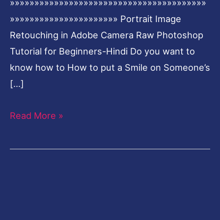
»»»»»»»»»»»»»»»»»»»»»»»»»»»»»»»»»»»»»»»»
»»»»»»»»»»»»»»»»»»»»»» Portrait Image
Retouching in Adobe Camera Raw Photoshop
Tutorial for Beginners-Hindi Do you want to
know how to How to put a Smile on Someone’s
[…]
Read More »