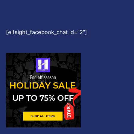
[elfsight_facebook_chat id=”2″]