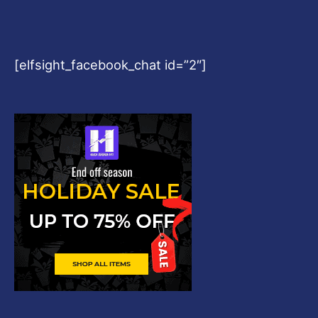
[elfsight_facebook_chat id=”2″]