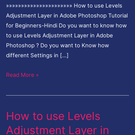
»»»»»»»»»»»»»»»»»»»»»» How to use Levels
Adjustment Layer in Adobe Photoshop Tutorial
for Beginners-Hindi Do you want to know how
to use Levels Adjustment Layer in Adobe
Photoshop ? Do you want to Know how
different Settings in […]
Read More »
How to use Levels
How
to
Adjustment Layer in
use