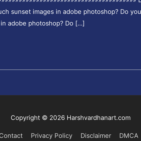
»»»»»»»»»»»»»»»»»»»»»»»»»»»»»»»»»»»»»»»»» 
ouch sunset images in adobe photoshop? Do yo
t in adobe photoshop? Do […]
Copyright © 2026
Harshvardhanart.com
Contact
Privacy Policy
Disclaimer
DMCA