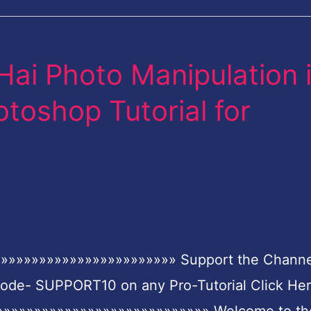
ai Photo Manipulation 
oshop Tutorial for
»»»»»»»»»»»»»»»»»»»»»»» Support the Channe
Code- SUPPORT10 on any Pro-Tutorial Click Her