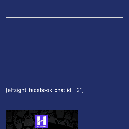
[elfsight_facebook_chat id=”2″]