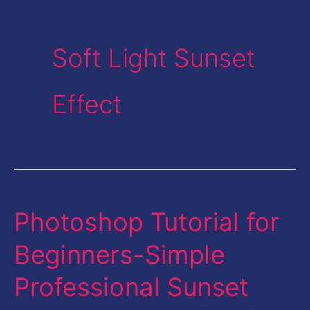
Soft Light Sunset
Effect
Photoshop Tutorial for
Photoshop
Tutorial
Beginners-Simple
for
Professional Sunset
Beginners-
Simple