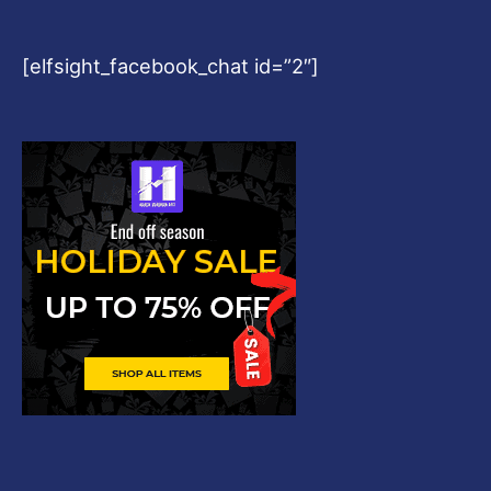
[elfsight_facebook_chat id=”2″]