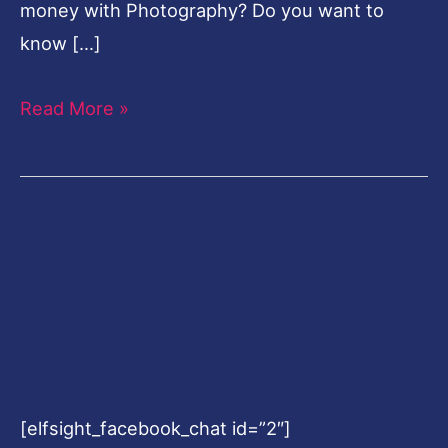
money with Photography? Do you want to
know […]
Read More »
[elfsight_facebook_chat id=”2″]