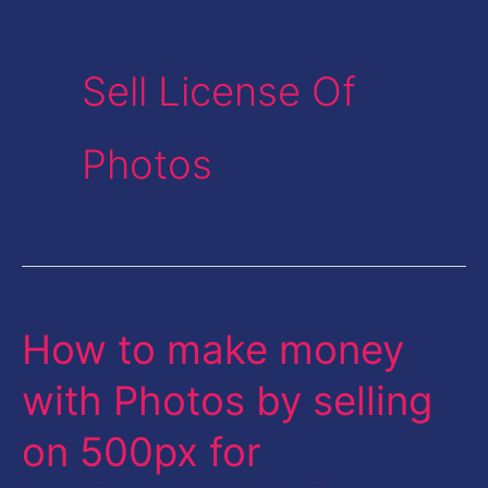
Sell License Of
Photos
How to make money
How
to
with Photos by selling
make
on 500px for
money
with