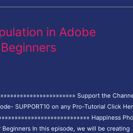
ulation in Adobe
 Beginners
»»»»»»»»»»»»»»»»»»»»»»» Support the Channe
Code- SUPPORT10 on any Pro-Tutorial Click Her
»»»»»»»»»»»»»»»»»»»»»»»»»»»» Happiness Pho
Beginners In this episode, we will be creating